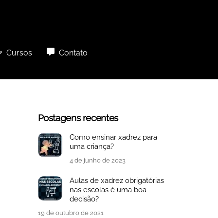
Cursos
Contato
Postagens recentes
Como ensinar xadrez para
uma criança?
4 de junho de 2023
Aulas de xadrez obrigatórias
nas escolas é uma boa
decisão?
19 de outubro de 2021