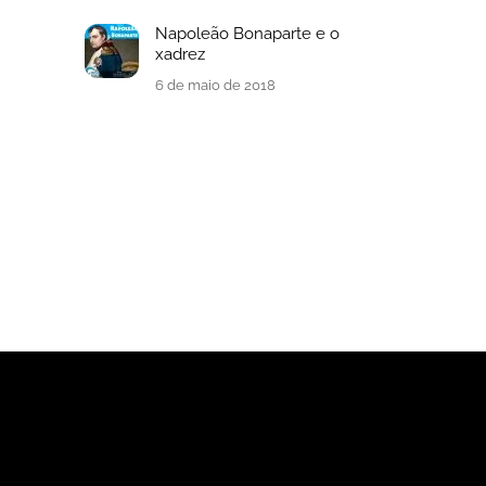
Napoleão Bonaparte e o
xadrez
6 de maio de 2018