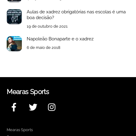
Aulas de xadrez obrigatórias nas escolas é uma
boa decisão?
19 de outubro de 2021
Napoleão Bonaparte e o xadrez
6 de maio de 2018
Mearas Sports
Facebook
Twitter
Instagram
Mearas Sports