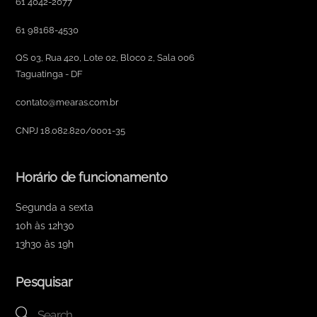
61 4042-2077
61 98168-4530
QS 03, Rua 420, Lote 02, Bloco 2, Sala 006
Taguatinga - DF
contato@mearas.com.br
CNPJ 18.082.820/0001-35
Horário de funcionamento
Segunda a sexta
10h às 12h30
13h30 às 19h
Pesquisar