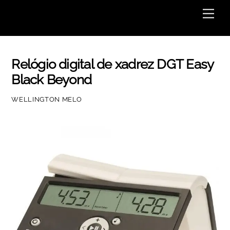
Skip
Men
to
content
Relógio digital de xadrez DGT Easy
Black Beyond
WELLINGTON MELO