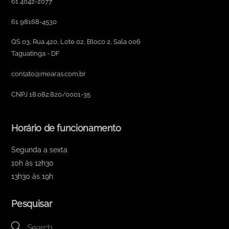
61 4042-2077
61 98168-4530
QS 03, Rua 420, Lote 02, Bloco 2, Sala 006
Taguatinga - DF
contato@mearas.com.br
CNPJ 18.082.820/0001-35
Horário de funcionamento
Segunda a sexta
10h às 12h30
13h30 às 19h
Pesquisar