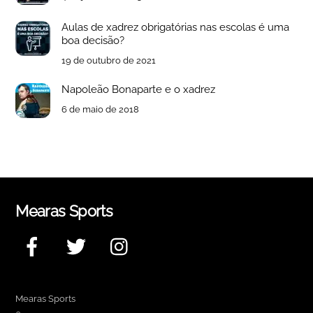
Aulas de xadrez obrigatórias nas escolas é uma
boa decisão?
19 de outubro de 2021
Napoleão Bonaparte e o xadrez
6 de maio de 2018
Mearas Sports
Facebook
Twitter
Instagram
Mearas Sports