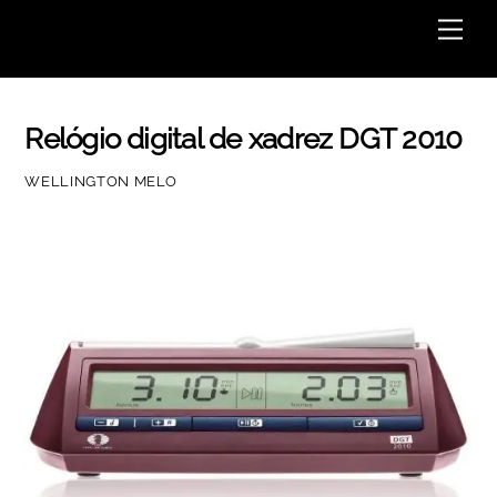
Skip
Men
to
content
Relógio digital de xadrez DGT 2010
WELLINGTON MELO