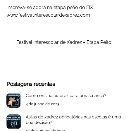
Inscreva-se agora na etapa peão do FIX
www.festivalinterescolardexadrez.com
Festival Interescolar de Xadrez – Etapa Peão
Postagens recentes
Como ensinar xadrez para uma criança?
4 de junho de 2023
Aulas de xadrez obrigatórias nas escolas é uma
boa decisão?
19 de outubro de 2021