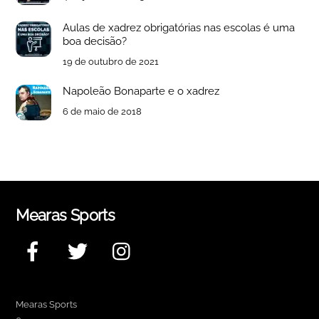
Aulas de xadrez obrigatórias nas escolas é uma
boa decisão?
19 de outubro de 2021
Napoleão Bonaparte e o xadrez
6 de maio de 2018
Mearas Sports
Facebook
Twitter
Instagram
Mearas Sports