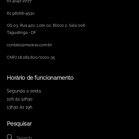
61 4042-2077
61 98168-4530
QS 03, Rua 420, Lote 02, Bloco 2, Sala 006
Taguatinga - DF
contato@mearas.com.br
CNPJ 18.082.820/0001-35
Horário de funcionamento
Segunda a sexta
10h às 12h30
13h30 às 19h
Pesquisar