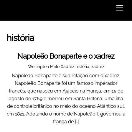
Skip
Men
to
content
história
Napoleão Bonaparte e o xadrez
Wellington Melo
Xadrez
história
,
xadrez
Napoleão Bonaparte e sua relação com o xadrez.
Napoleão Bonaparte foi um famoso imperador
francês, que nasceu em Ajaccio na França, em 15 de
agosto de 1769 e morreu em Santa Helena, uma ilha
de controle britânico no meio do oceano Atlântico sul,
em 1821. Adotando o nome de Napoleão I, governou a
frança de […]