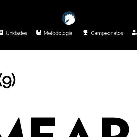
Unidades
Metodologia
Campeonatos
(9)