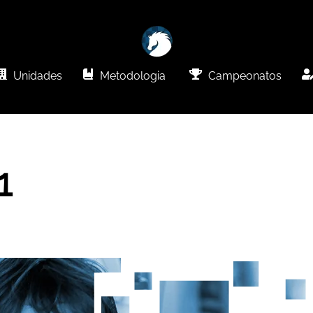
Unidades
Metodologia
Campeonatos
1