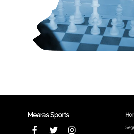
Mearas Sports
Hor
Facebook
Twitter
Instagram
Seg