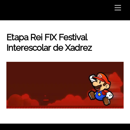
Skip
Men
to
content
Etapa Rei FIX Festival
Interescolar de Xadrez