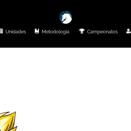
Unidades
Metodologia
Campeonatos