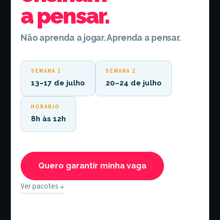
a pensar.
Não aprenda a jogar. Aprenda a pensar.
SEMANA 1
SEMANA 2
13–17 de julho
20–24 de julho
HORÁRIO
8h às 12h
Quero garantir minha vaga
Ver pacotes ↓