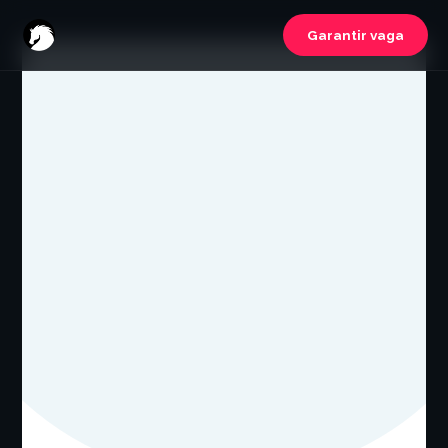
Skip
Garantir vaga
to
content