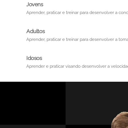
Jovens
Aprender, praticar e treinar para desenvolver a con
Adultos
Aprender, praticar e treinar para desenvolver a tom
Idosos
Aprender e praticar visando desenvolver a velocid