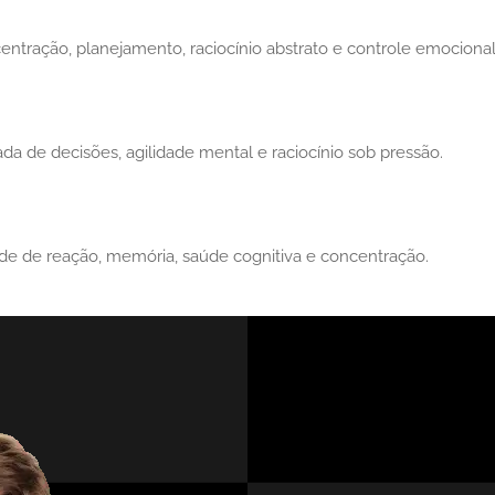
centração, planejamento, raciocínio abstrato e controle emocional
ada de decisões, agilidade mental e raciocínio sob pressão.
ade de reação, memória, saúde cognitiva e concentração.