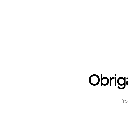
Obrig
Pre