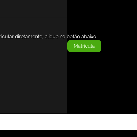
icular diretamente, clique no botão abaixo.
Matrícula