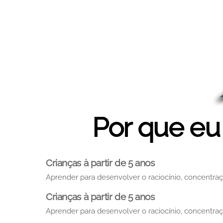
Por que eu 
Crianças à partir de 5 anos
Aprender para desenvolver o raciocínio, concentra
Crianças à partir de 5 anos
Aprender para desenvolver o raciocínio, concentra