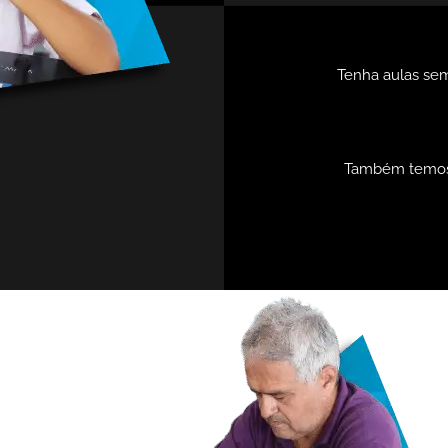
Tenha aulas sem
Também temos p