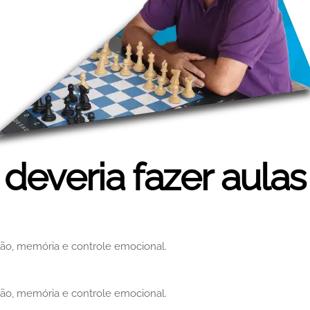
deveria fazer aula
ção, memória e controle emocional.
ção, memória e controle emocional.