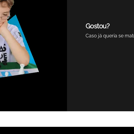
Gostou?
Caso já queria se matr